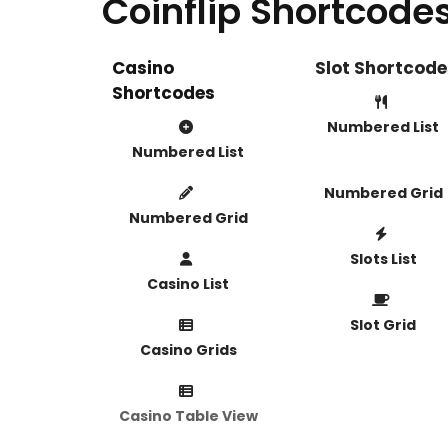
Coinflip Shortcode
Casino
Slot Shortcode
Shortcodes
Numbered List
Numbered List
Numbered Grid
Numbered Grid
Slots List
Casino List
Slot Grid
Casino Grids
Casino Table View