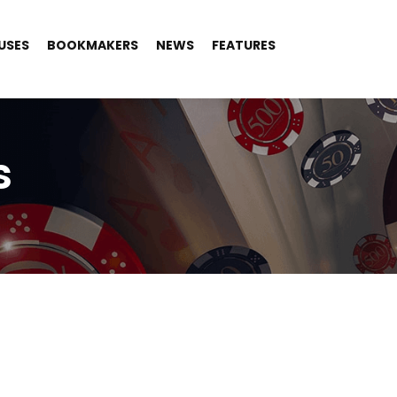
USES
BOOKMAKERS
NEWS
FEATURES
s