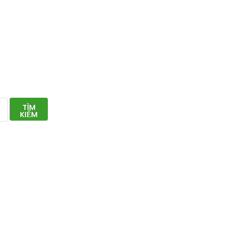
TÌM
KIẾM