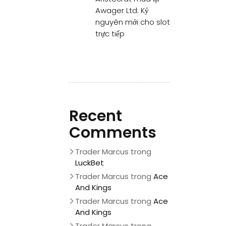
Awager Ltd: Kỷ
nguyên mới cho slot
trực tiếp
Recent
Comments
Trader Marcus
trong
LuckBet
Trader Marcus
trong
Ace
And Kings
Trader Marcus
trong
Ace
And Kings
Trader Marcus
trong