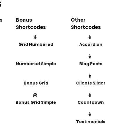
s
s
Bonus
Other
Shortcodes
Shortcodes
Grid Numbered
Accordion
Numbered Simple
Blog Posts
Bonus Grid
Clients Slider
Bonus Grid Simple
Countdown
Testimonials