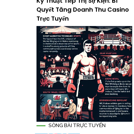
Kỹ Thuật Tiếp Thị Sự Kiện: Bí
Quyết Tăng Doanh Thu Casino
Trực Tuyến
SÒNG BÀI TRỰC TUYẾN