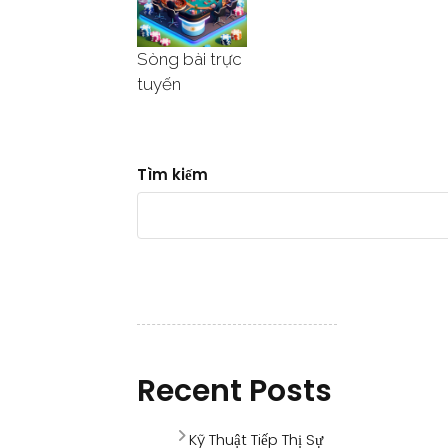
Sòng bài trực
tuyến
Tìm kiếm
Recent Posts
Kỹ Thuật Tiếp Thị Sự