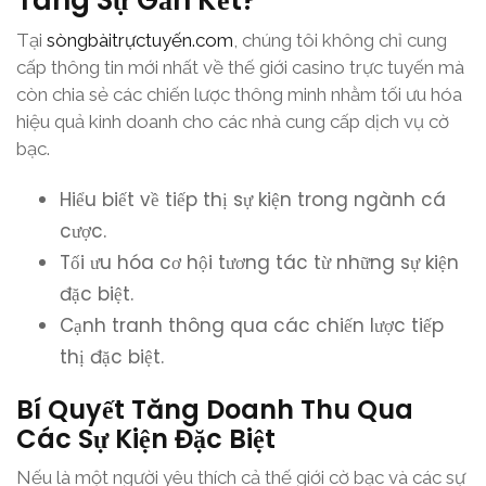
Tăng Sự Gắn Kết?
Tại
sòngbàitrựctuyến.com
, chúng tôi không chỉ cung
cấp thông tin mới nhất về thế giới casino trực tuyến mà
còn chia sẻ các chiến lược thông minh nhằm tối ưu hóa
hiệu quả kinh doanh cho các nhà cung cấp dịch vụ cờ
bạc.
Hiểu biết về tiếp thị sự kiện trong ngành cá
cược.
Tối ưu hóa cơ hội tương tác từ những sự kiện
đặc biệt.
Cạnh tranh thông qua các chiến lược tiếp
thị đặc biệt.
Bí Quyết Tăng Doanh Thu Qua
Các Sự Kiện Đặc Biệt
Nếu là một người yêu thích cả thế giới cờ bạc và các sự