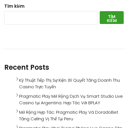
Tìm kiếm
TÌM
KIẾM
Recent Posts
Kỹ Thuật Tiếp Thị Sự Kiện: Bí Quyết Tăng Doanh Thu
Casino Trực Tuyến
Pragmatic Play Mở Rộng Dịch Vụ Smart Studio Live
Casino tại Argentina: Hợp Tác Với BPLAY
Mở Rộng Hợp Tác: Pragmatic Play Và DoradoBet
Tăng Cường Vị Thế Tại Peru