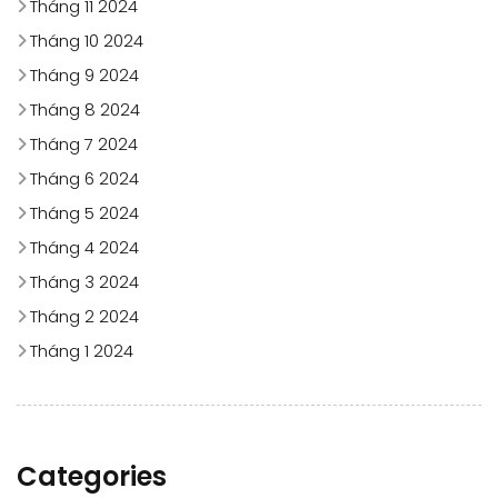
Tháng 11 2024
Tháng 10 2024
Tháng 9 2024
Tháng 8 2024
Tháng 7 2024
Tháng 6 2024
Tháng 5 2024
Tháng 4 2024
Tháng 3 2024
Tháng 2 2024
Tháng 1 2024
Categories