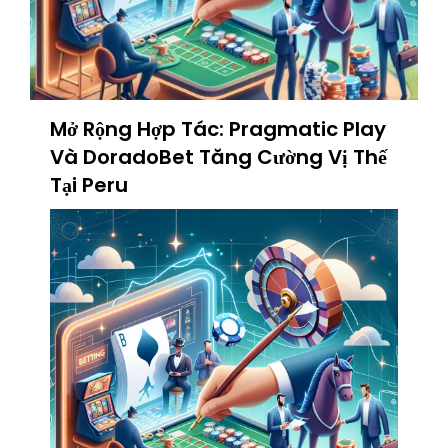
Mở Rộng Hợp Tác: Pragmatic Play
Và DoradoBet Tăng Cường Vị Thế
Tại Peru