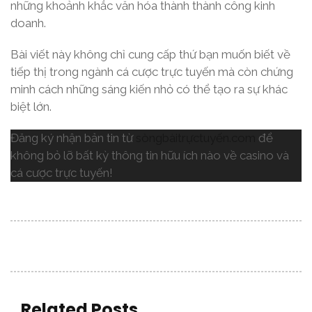
những khoảnh khắc văn hóa thành thành công kinh
doanh.
Bài viết này không chỉ cung cấp thứ bạn muốn biết về
tiếp thị trong ngành cá cược trực tuyến mà còn chứng
minh cách những sáng kiến nhỏ có thể tạo ra sự khác
biệt lớn.
Đăng ký nhận bản tin từ
sòngbàitrựctuyến.com
để
không bỏ lỡ bất kỳ thông tin hữu ích nào về casino và
cá cược trực tuyến!
Related Posts