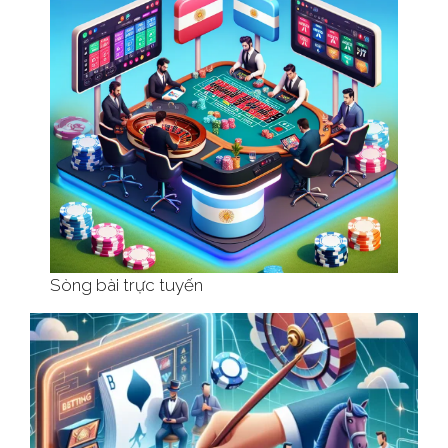
Sòng bài trực tuyến