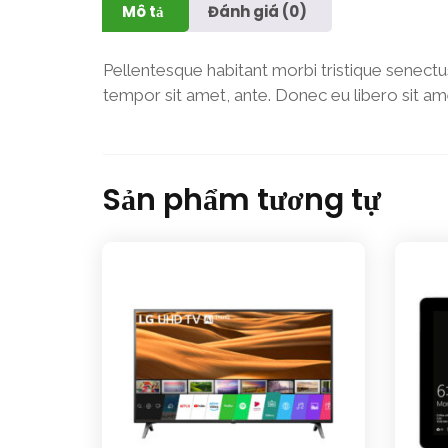
Mô tả
Đánh giá (0)
Pellentesque habitant morbi tristique senectus
tempor sit amet, ante. Donec eu libero sit am
Sản phẩm tương tự