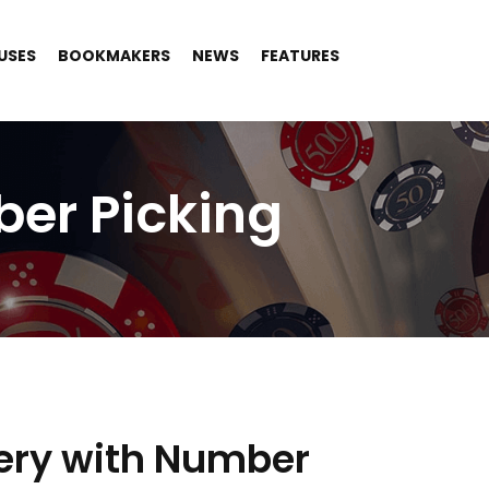
USES
BOOKMAKERS
NEWS
FEATURES
er Picking
ery with Number