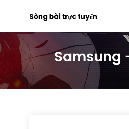
Sòng bài trực tuyến
Samsung –