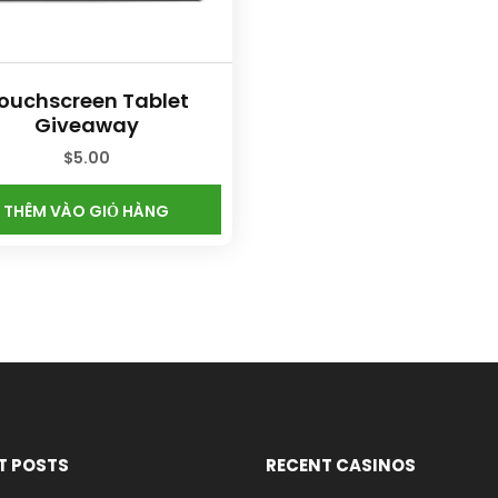
ouchscreen Tablet
Giveaway
$
5.00
THÊM VÀO GIỎ HÀNG
T POSTS
RECENT CASINOS