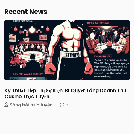
Recent News
Kỹ Thuật Tiếp Thị Sự Kiện: Bí Quyết Tăng Doanh Thu
Casino Trực Tuyến
Sòng bài trực tuyến
0