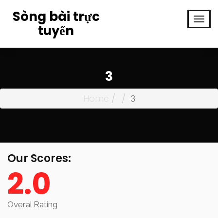
Sòng bài trực
tuyến
3
Home
3
Our Scores:
2.0
Overal Rating