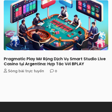
Pragmatic Play Mở Rộng Dịch Vụ Smart Studio Live
Casino tại Argentina: Hợp Tác Với BPLAY
Sòng bài trực tuyến
0