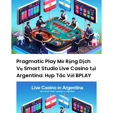
Pragmatic Play Mở Rộng Dịch
Vụ Smart Studio Live Casino tại
Argentina: Hợp Tác Với BPLAY