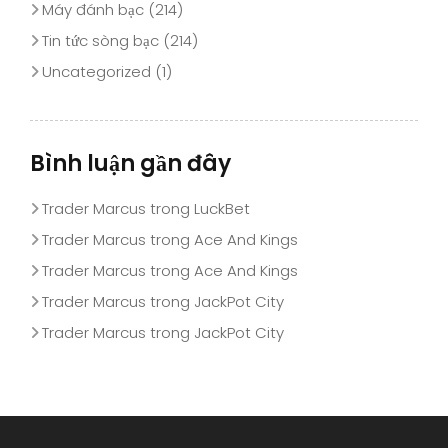
Máy đánh bạc
(214)
Tin tức sòng bạc
(214)
Uncategorized
(1)
Bình luận gần đây
Trader Marcus
trong
LuckBet
Trader Marcus
trong
Ace And Kings
Trader Marcus
trong
Ace And Kings
Trader Marcus
trong
JackPot City
Trader Marcus
trong
JackPot City