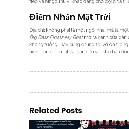
tiếp và bingo thú vị khác đang chờ đợi phía tr
Điểm Nhấn Mặt Trời
Địa chỉ: không phải là một ngôi nhà, mà là một
Big Bass Floats My Boat
mở ra cánh cửa dẫn 
không tưởng. Hãy cùng chúng tôi vỡ òa trong t
hiện, bạn biết mình lại gần hơn với kho báu dư
Related Posts