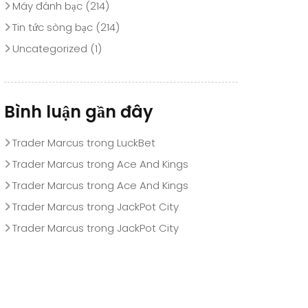
Máy đánh bạc
(214)
Tin tức sòng bạc
(214)
Uncategorized
(1)
Bình luận gần đây
Trader Marcus
trong
LuckBet
Trader Marcus
trong
Ace And Kings
Trader Marcus
trong
Ace And Kings
Trader Marcus
trong
JackPot City
Trader Marcus
trong
JackPot City