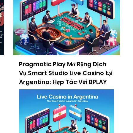
Pragmatic Play Mở Rộng Dịch
Vụ Smart Studio Live Casino tại
Argentina: Hợp Tác Với BPLAY