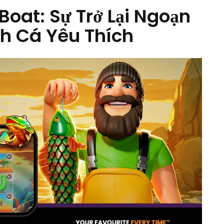
Boat: Sự Trở Lại Ngoạn
h Cá Yêu Thích