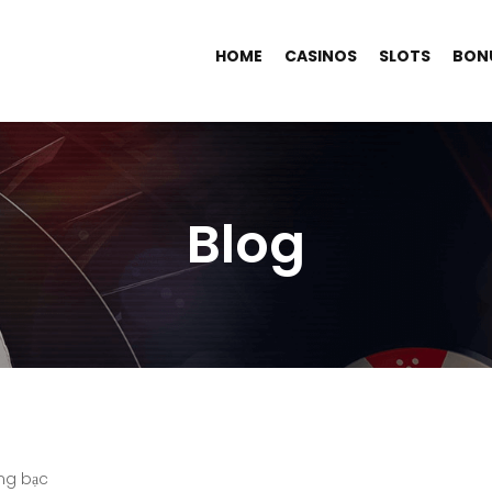
HOME
CASINOS
SLOTS
BON
Blog
òng bạc