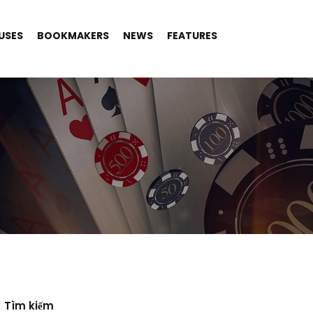
USES
BOOKMAKERS
NEWS
FEATURES
Tìm kiếm