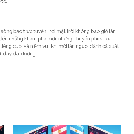
ước.
 sòng bạc trực tuyến, nơi mặt trời không bao giờ lặn.
đến những khám phá mới, những chuyến phiêu lưu
iếng cười và niềm vui, khi mỗi lần người đánh cá xuất
ới đáy đại dương.