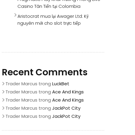
Casino Tân Tiến tại Colombia
Aristocrat mua lại Awager Ltd: Kỷ
nguyên mới cho slot trực tiếp
Recent Comments
Trader Marcus
trong
LuckBet
Trader Marcus
trong
Ace And Kings
Trader Marcus
trong
Ace And Kings
Trader Marcus
trong
JackPot City
Trader Marcus
trong
JackPot City