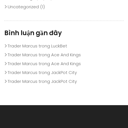
Uncategorized
(1)
Bình luận gần đây
Trader Marcus
trong
LuckBet
Trader Marcus
trong
Ace And Kings
Trader Marcus
trong
Ace And Kings
Trader Marcus
trong
JackPot City
Trader Marcus
trong
JackPot City