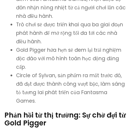
đón nhận nồng nhiệt từ cả người chơi lẫn các
nhà điều hành.
Trò chơi sẽ được triển khai qua ba giai đoạn
phát hành để mở rộng tối đa tới các nhà
điều hành.
Gold Pigger hứa hẹn sẽ đem lại trải nghiệm
độc đáo với mô hình toán học động đẳng
cấp.
Circle of Sylvan, sản phẩm ra mắt trước đó,
đã đạt được thành công vượt bậc, làm sáng
tỏ tương lai phát triển của Fantasma
Games.
Phản hồi từ thị trường: Sự chờ đợi từ
Gold Pigger