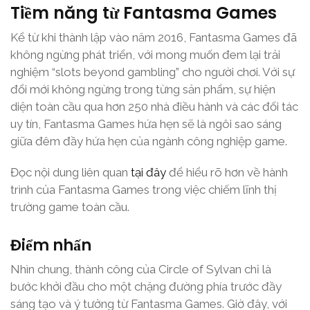
Tiềm năng từ Fantasma Games
Kể từ khi thành lập vào năm 2016, Fantasma Games đã
không ngừng phát triển, với mong muốn đem lại trải
nghiệm “slots beyond gambling” cho người chơi. Với sự
đổi mới không ngừng trong từng sản phẩm, sự hiện
diện toàn cầu qua hơn 250 nhà điều hành và các đối tác
uy tín, Fantasma Games hứa hẹn sẽ là ngôi sao sáng
giữa đêm đầy hứa hẹn của ngành công nghiệp game.
Đọc nội dung liên quan
tại đây
để hiểu rõ hơn về hành
trình của Fantasma Games trong việc chiếm lĩnh thị
trường game toàn cầu.
Điểm nhấn
Nhìn chung, thành công của Circle of Sylvan chỉ là
bước khởi đầu cho một chặng đường phía trước đầy
sáng tạo và ý tưởng từ Fantasma Games. Giờ đây, với