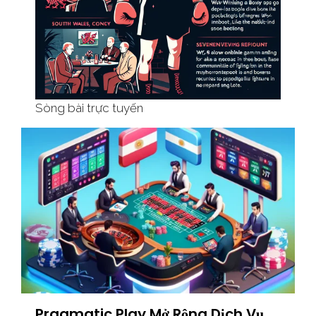
Sòng bài trực tuyến
Pragmatic Play Mở Rộng Dịch Vụ