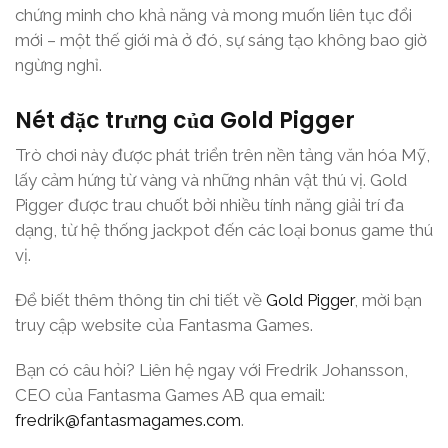
chứng minh cho khả năng và mong muốn liên tục đổi
mới – một thế giới mà ở đó, sự sáng tạo không bao giờ
ngừng nghỉ.
Nét đặc trưng của Gold Pigger
Trò chơi này được phát triển trên nền tảng văn hóa Mỹ,
lấy cảm hứng từ vàng và những nhân vật thú vị. Gold
Pigger được trau chuốt bởi nhiều tính năng giải trí đa
dạng, từ hệ thống jackpot đến các loại bonus game thú
vị.
Để biết thêm thông tin chi tiết về
Gold Pigger
, mời bạn
truy cập website của Fantasma Games.
Bạn có câu hỏi? Liên hệ ngay với Fredrik Johansson,
CEO của Fantasma Games AB qua email:
fredrik@fantasmagames.com
.