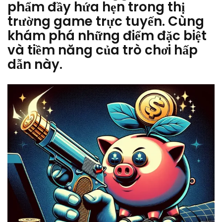
phẩm đầy hứa hẹn trong thị
trường game trực tuyến. Cùng
khám phá những điểm đặc biệt
và tiềm năng của trò chơi hấp
dẫn này.