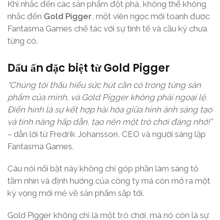
Khi nhắc đến các sản phẩm đột phá, không thể không
nhắc đến
Gold Pigger
, một viên ngọc mới toanh được
Fantasma Games chế tác với sự tinh tế và cầu kỳ chưa
từng có.
Dấu ấn đặc biệt từ Gold Pigger
“Chúng tôi thấu hiểu sức hút cần có trong từng sản
phẩm của mình, và Gold Pigger không phải ngoại lệ.
Điển hình là sự kết hợp hài hòa giữa hình ảnh sáng tạo
và tính năng hấp dẫn, tạo nên một trò chơi đáng nhớ!”
– dẫn lời từ Fredrik Johansson, CEO và người sáng lập
Fantasma Games.
Câu nói nổi bật này không chỉ góp phần làm sáng tỏ
tầm nhìn và định hướng của công ty mà còn mở ra một
kỳ vọng mới mẻ về sản phẩm sắp tới.
Gold Pigger không chỉ là một trò chơi, mà nó còn là sự