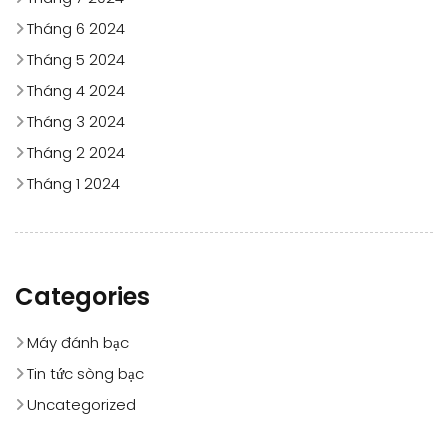
Tháng 6 2024
Tháng 5 2024
Tháng 4 2024
Tháng 3 2024
Tháng 2 2024
Tháng 1 2024
Categories
Máy đánh bạc
Tin tức sòng bạc
Uncategorized