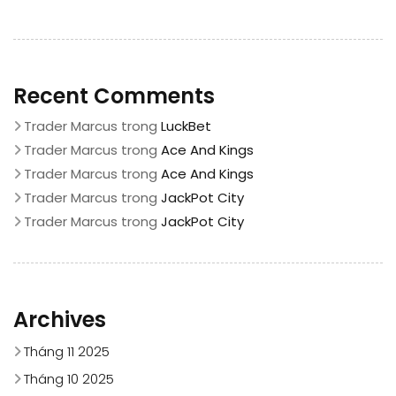
Recent Comments
Trader Marcus
trong
LuckBet
Trader Marcus
trong
Ace And Kings
Trader Marcus
trong
Ace And Kings
Trader Marcus
trong
JackPot City
Trader Marcus
trong
JackPot City
Archives
Tháng 11 2025
Tháng 10 2025