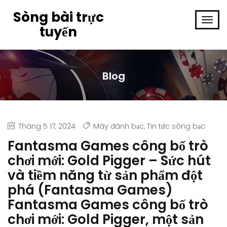
Sòng bài trực
tuyến
Blog
Tháng 5 17, 2024
Máy đánh bạc
,
Tin tức sòng bạc
Fantasma Games công bố trò
chơi mới: Gold Pigger – Sức hút
và tiềm năng từ sản phẩm đột
phá (Fantasma Games)
Fantasma Games công bố trò
chơi mới: Gold Pigger, một sản