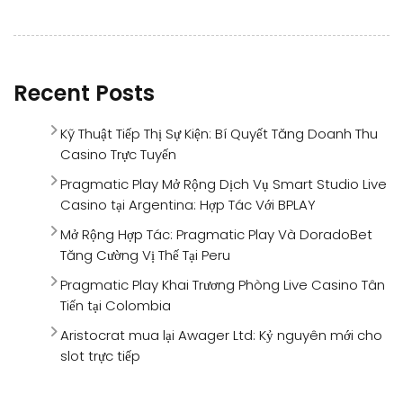
Recent Posts
Kỹ Thuật Tiếp Thị Sự Kiện: Bí Quyết Tăng Doanh Thu
Casino Trực Tuyến
Pragmatic Play Mở Rộng Dịch Vụ Smart Studio Live
Casino tại Argentina: Hợp Tác Với BPLAY
Mở Rộng Hợp Tác: Pragmatic Play Và DoradoBet
Tăng Cường Vị Thế Tại Peru
Pragmatic Play Khai Trương Phòng Live Casino Tân
Tiến tại Colombia
Aristocrat mua lại Awager Ltd: Kỷ nguyên mới cho
slot trực tiếp