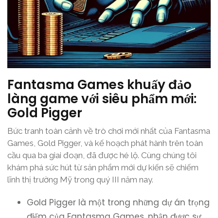
Fantasma Games khuấy đảo
làng game với siêu phẩm mới:
Gold Pigger
Bức tranh toàn cảnh về trò chơi mới nhất của Fantasma
Games, Gold Pigger, và kế hoạch phát hành trên toàn
cầu qua ba giai đoạn, đã được hé lộ. Cùng chúng tôi
khám phá sức hút từ sản phẩm mới dự kiến sẽ chiếm
lĩnh thị trường Mỹ trong quý III năm nay.
Gold Pigger là một trong những dự án trọng
điểm của Fantasma Games, nhận được sự