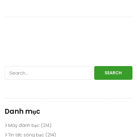
SEARCH
Danh mục
Máy đánh bạc
(214)
Tin tức sòng bạc
(214)