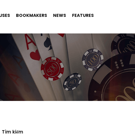
USES
BOOKMAKERS
NEWS
FEATURES
Tìm kiếm