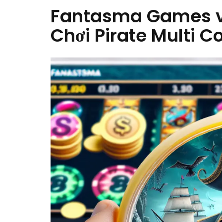
Fantasma Games và
Chơi Pirate Multi C