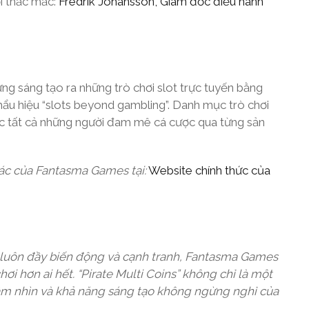
ọi thắc mắc:
Fredrik Johansson, Giám đốc điều hành
 sáng tạo ra những trò chơi slot trực tuyến bằng
hẩu hiệu “slots beyond gambling”. Danh mục trò chơi
ục tất cả những người đam mê cá cược qua từng sản
ác của Fantasma Games tại:
Website chính thức của
n luôn đầy biến động và cạnh tranh, Fantasma Games
i hơn ai hết. “Pirate Multi Coins” không chỉ là một
 tầm nhìn và khả năng sáng tạo không ngừng nghỉ của