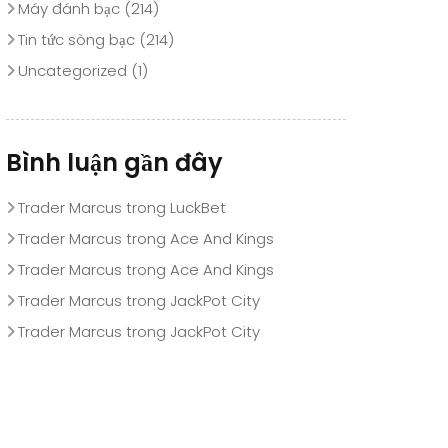
Máy đánh bạc
(214)
Tin tức sòng bạc
(214)
Uncategorized
(1)
Bình luận gần đây
Trader Marcus
trong
LuckBet
Trader Marcus
trong
Ace And Kings
Trader Marcus
trong
Ace And Kings
Trader Marcus
trong
JackPot City
Trader Marcus
trong
JackPot City