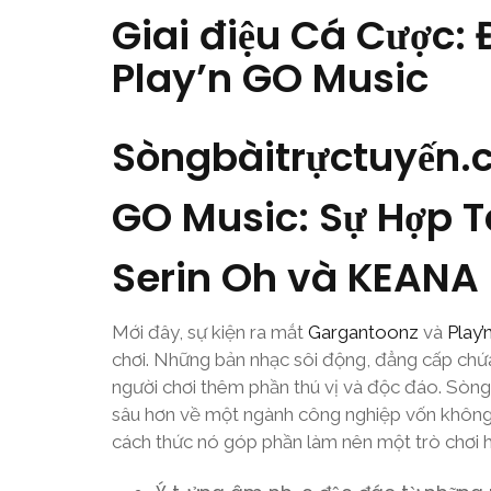
Giai điệu Cá Cược:
Play’n GO Music
Sòngbàitrựctuyến.
GO Music: Sự Hợp 
Serin Oh và KEANA
Mới đây, sự kiện ra mắt
Gargantoonz
và
Play’
chơi. Những bản nhạc sôi động, đẳng cấp chứa
người chơi thêm phần thú vị và độc đáo. Sòng
sâu hơn về một ngành công nghiệp vốn không 
cách thức nó góp phần làm nên một trò chơi 