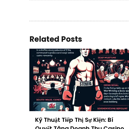
Related Posts
Kỹ Thuật Tiếp Thị Sự Kiện: Bí
Quyết Tăng Doanh Thu Casino