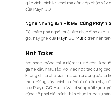
giác kích thích khi chơi mà còn góp phần xây
của Play’n GO.
Nghe Những Bản Hit Mới Cùng Play’n 
Để khám phá nghệ thuật âm nhạc đỉnh cao từ 
gió, hãy ghé qua
Play’n GO Music
trên nền tản
Hot Take:
Âm nhạc không chỉ là niềm vui, nó còn là nguồ
game đầy màu sắc. Với việc hợp tác cùng các 
không chỉ là phụ kiện mà còn là động lực, là 
thoại. Đúng vậy, chính cái “hồn” của âm nhạc
của
Play’n GO Music
. Và tại
sòngbàitrựctuy
cũng sẽ phải giật mình thán phục trước sự sá