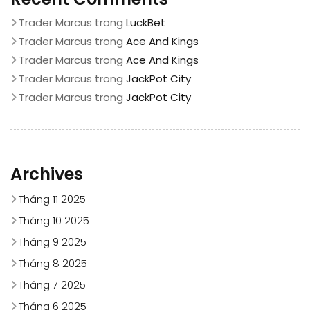
Trader Marcus
trong
LuckBet
Trader Marcus
trong
Ace And Kings
Trader Marcus
trong
Ace And Kings
Trader Marcus
trong
JackPot City
Trader Marcus
trong
JackPot City
Archives
Tháng 11 2025
Tháng 10 2025
Tháng 9 2025
Tháng 8 2025
Tháng 7 2025
Tháng 6 2025