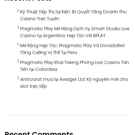
Kỹ Thuật Tiếp Thị Sự Kiện: Bí Quyết Tăng Doanh Thu
Casino Trực Tuyến
Pragmatic Play Mở Rộng Dịch Vụ Smart Studio Live
Casino tại Argentina: Hợp Tác Với BPLAY
Mở Rộng Hợp Tác: Pragmatic Play Và DoradoBet
Tăng Cường Vị Thế Tại Peru
Pragmatic Play Khai Trương Phòng Live Casino Tân
Tiến tại Colombia
Aristocrat mua lại Awager Ltd: Kỷ nguyên mới cho
slot trực tiếp
Recent Comments