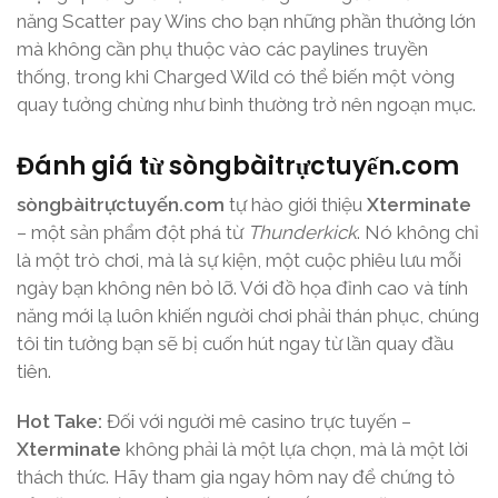
năng Scatter pay Wins cho bạn những phần thưởng lớn
mà không cần phụ thuộc vào các paylines truyền
thống, trong khi Charged Wild có thể biến một vòng
quay tưởng chừng như bình thường trở nên ngoạn mục.
Đánh giá từ sòngbàitrựctuyến.com
sòngbàitrựctuyến.com
tự hào giới thiệu
Xterminate
– một sản phẩm đột phá từ
Thunderkick
. Nó không chỉ
là một trò chơi, mà là sự kiện, một cuộc phiêu lưu mỗi
ngày bạn không nên bỏ lỡ. Với đồ họa đỉnh cao và tính
năng mới lạ luôn khiến người chơi phải thán phục, chúng
tôi tin tưởng bạn sẽ bị cuốn hút ngay từ lần quay đầu
tiên.
Hot Take:
Đối với người mê casino trực tuyến –
Xterminate
không phải là một lựa chọn, mà là một lời
thách thức. Hãy tham gia ngay hôm nay để chứng tỏ