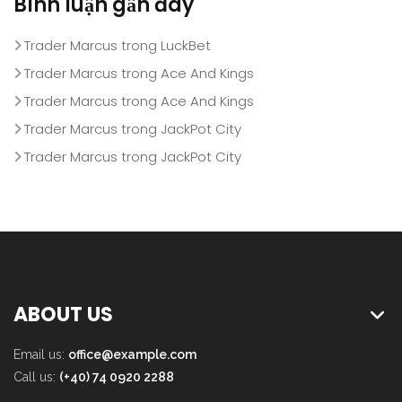
Bình luận gần đây
Trader Marcus
trong
LuckBet
Trader Marcus
trong
Ace And Kings
Trader Marcus
trong
Ace And Kings
Trader Marcus
trong
JackPot City
Trader Marcus
trong
JackPot City
ABOUT US
Email us:
office@example.com
Call us:
(+40) 74 0920 2288