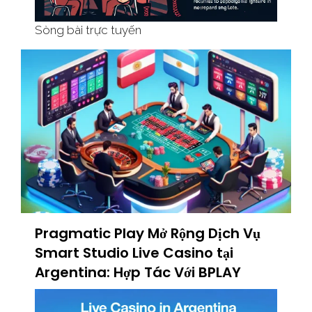
Sòng bài trực tuyến
Pragmatic Play Mở Rộng Dịch Vụ
Smart Studio Live Casino tại
Argentina: Hợp Tác Với BPLAY