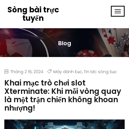
Sòng bài trực
tuyến
Blog
Tháng 2 16, 2024
Máy đánh bạc
,
Tin tức sòng bạc
Khai mạc trò chơi slot
Xterminate: Khi mỗi vòng quay
là một trận chiến không khoan
nhượng!