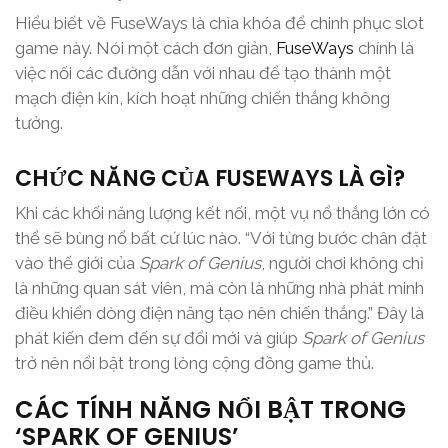
Hiểu biết về FuseWays là chìa khóa để chinh phục slot
game này. Nói một cách đơn giản,
FuseWays
chính là
việc nối các đường dẫn với nhau để tạo thành một
mạch điện kín, kích hoạt những chiến thắng không
tưởng.
CHỨC NĂNG CỦA FUSEWAYS LÀ GÌ?
Khi các khối năng lượng kết nối, một vụ nổ thắng lớn có
thể sẽ bùng nổ bất cứ lúc nào. “Với từng bước chân đặt
vào thế giới của
Spark of Genius
, người chơi không chỉ
là những quan sát viên, mà còn là những nhà phát minh
điều khiển dòng điện năng tạo nên chiến thắng.” Đây là
phát kiến đem đến sự đổi mới và giúp
Spark of Genius
trở nên nổi bật trong lòng cộng đồng game thủ.
CÁC TÍNH NĂNG NỔI BẬT TRONG
‘SPARK OF GENIUS’