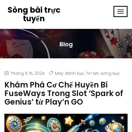
Sòng bài trực
tuyến
Blog
Tháng 5 15, 2024
Máy đánh bạc
,
Tin tức sòng bạc
Khám Phá Cơ Chế Huyền Bí
FuseWays Trong Slot ‘Spark of
Genius’ từ Play’n GO