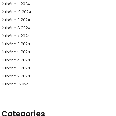
Tháng 11 2024
Tháng 10 2024
Tháng 9 2024
Tháng 8 2024
Tháng 7 2024
Tháng 6 2024
Tháng 5 2024
Tháng 4 2024
Tháng 3 2024
Tháng 2 2024
Tháng 1 2024
Categories