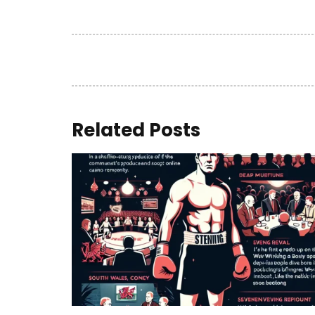
Related Posts