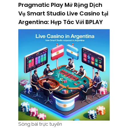
Pragmatic Play Mở Rộng Dịch
Vụ Smart Studio Live Casino tại
Argentina: Hợp Tác Với BPLAY
Sòng bài trực tuyến