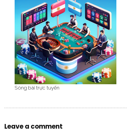
Sòng bài trực tuyến
Leave a comment