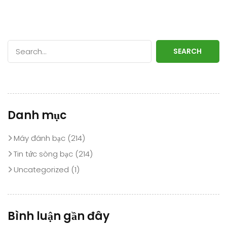
SEARCH
Danh mục
Máy đánh bạc
(214)
Tin tức sòng bạc
(214)
Uncategorized
(1)
Bình luận gần đây