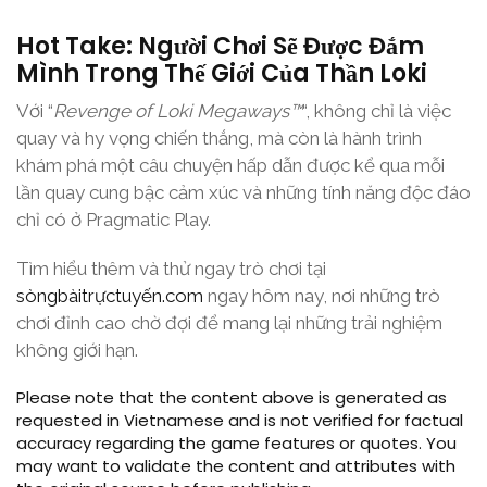
Hot Take: Người Chơi Sẽ Được Đắm
Mình Trong Thế Giới Của Thần Loki
Với “
Revenge of Loki Megaways™
“, không chỉ là việc
quay và hy vọng chiến thắng, mà còn là hành trình
khám phá một câu chuyện hấp dẫn được kể qua mỗi
lần quay cung bậc cảm xúc và những tính năng độc đáo
chỉ có ở Pragmatic Play.
Tìm hiểu thêm và thử ngay trò chơi tại
sòngbàitrựctuyến.com
ngay hôm nay, nơi những trò
chơi đỉnh cao chờ đợi để mang lại những trải nghiệm
không giới hạn.
Please note that the content above is generated as
requested in Vietnamese and is not verified for factual
accuracy regarding the game features or quotes. You
may want to validate the content and attributes with