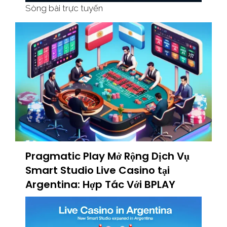
Sòng bài trực tuyến
Pragmatic Play Mở Rộng Dịch Vụ
Smart Studio Live Casino tại
Argentina: Hợp Tác Với BPLAY