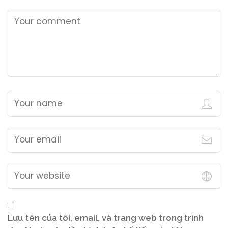
Lưu tên của tôi, email, và trang web trong trình