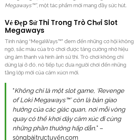
Megaways™”
, một tác phẩm mới mang đầy sức hút.
Vẻ Đẹp Sử Thi Trong Trò Chơi Slot
Megaways
Tính năng “MegaWays™” đem đến những cơ hội không
ngờ, sắc màu của trò chơi được tăng cường nhờ hiệu
ứng âm thanh và hình ảnh sử thi. Trò chơi không chỉ
dừng lại ở đó, nó tiếp tục đưa người chơi đến những
tầng lớp mới của cảm xúcn mới.
“
Không chỉ là một slot game, ‘Revenge
of Loki Megaways™’ còn là bản giao
hưởng của các giác quan, nơi mỗi vòng
quay có thể khơi dậy cảm xúc đi cùng
những phần thưởng hấp dẫn.
” –
sòngbàitrựctuyến.com