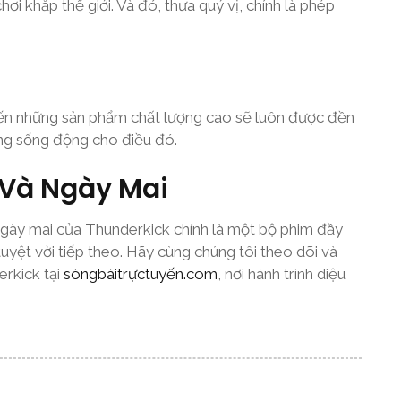
hơi khắp thế giới. Và đó, thưa quý vị, chính là phép
 đến những sản phẩm chất lượng cao sẽ luôn được đền
ng sống động cho điều đó.
 Và Ngày Mai
ngày mai của Thunderkick chính là một bộ phim đầy
uyệt vời tiếp theo. Hãy cùng chúng tôi theo dõi và
rkick tại
sòngbàitrựctuyến.com
, nơi hành trình diệu