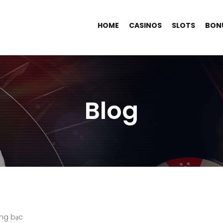
HOME
CASINOS
SLOTS
BON
Blog
òng bạc