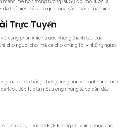
n mạnh mẽ hơn trong tương lai. Sự đổi mới luôn là
k đã thể hiện điều đó qua từng sản phẩm của mình.
i Trực Tuyến
vô cùng phấn khích trước những thành tựu của
ỉ cho người chơi mà cả cho chúng tôi – những người
hàng mà còn là bằng chứng hùng hồn về một hành trình
erkick tiếp tục là một trong những lá cờ dẫn đầu
ame đỉnh cao, Thunderkick không chỉ chinh phục các