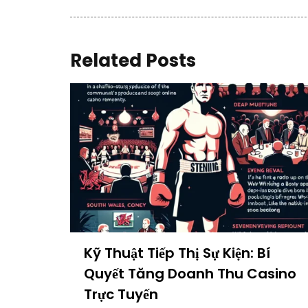
Related Posts
Kỹ Thuật Tiếp Thị Sự Kiện: Bí
Quyết Tăng Doanh Thu Casino
Trực Tuyến