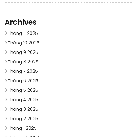
Archives
Tháng 11 2025
Tháng 10 2025
Tháng 9 2025
Tháng 8 2025
Tháng 7 2025
Tháng 6 2025
Tháng 5 2025
Tháng 4 2025
Tháng 3 2025
Tháng 2 2025
Tháng 1 2025