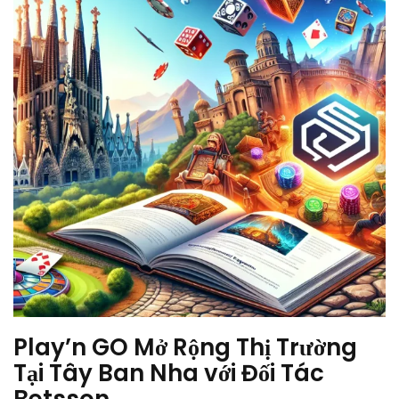
Play’n GO Mở Rộng Thị Trường
Tại Tây Ban Nha với Đối Tác