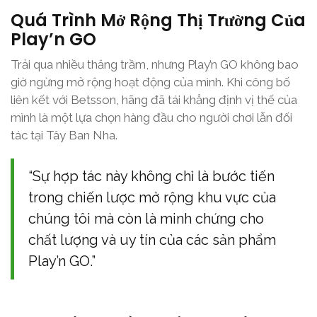
Quá Trình Mở Rộng Thị Trường Của
Play’n GO
Trải qua nhiều thăng trầm, nhưng Play’n GO không bao
giờ ngừng mở rộng hoạt động của mình. Khi công bố
liên kết với Betsson, hãng đã tái khẳng định vị thế của
mình là một lựa chọn hàng đầu cho người chơi lẫn đối
tác tại Tây Ban Nha.
“Sự hợp tác này không chỉ là bước tiến
trong chiến lược mở rộng khu vực của
chúng tôi mà còn là minh chứng cho
chất lượng và uy tín của các sản phẩm
Play’n GO.”