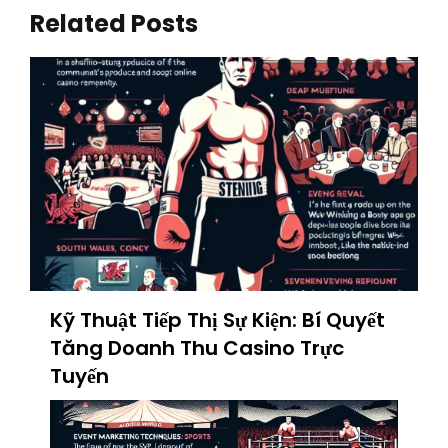
Related Posts
Kỹ Thuật Tiếp Thị Sự Kiện: Bí Quyết
Tăng Doanh Thu Casino Trực
Tuyến