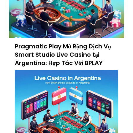
Pragmatic Play Mở Rộng Dịch Vụ
Smart Studio Live Casino tại
Argentina: Hợp Tác Với BPLAY