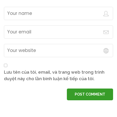
Lưu tên của tôi, email, và trang web trong trình
duyệt này cho lần bình luận kế tiếp của tôi.
POST COMMENT