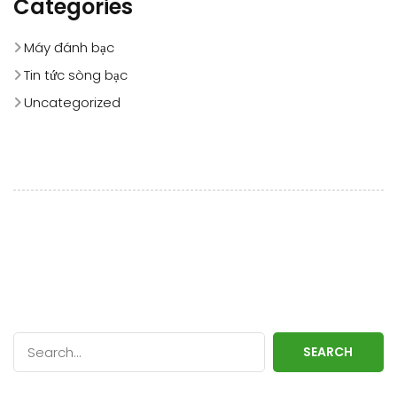
Categories
Máy đánh bạc
Tin tức sòng bạc
Uncategorized
SEARCH