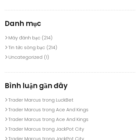
Danh mục
Máy đánh bạc
(214)
Tin tức sòng bạc
(214)
Uncategorized
(1)
Bình luận gần đây
Trader Marcus
trong
LuckBet
Trader Marcus
trong
Ace And Kings
Trader Marcus
trong
Ace And Kings
Trader Marcus
trong
JackPot City
Trader Marcus
trong
JackPot City