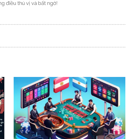
g điều thú vị và bất ngờ!