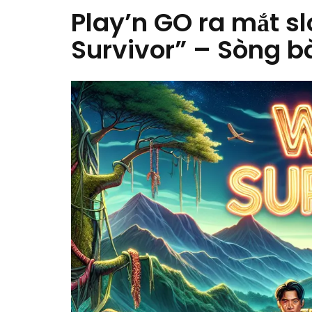
Play’n GO ra mắt s
Survivor” – Sòng bà