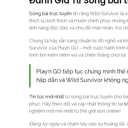
Đánh Giá Từ Sòng bài t
Sòng bài trực tuyến
tin rằng Wild Survivor là 
thích sự kích thích và muốn chinh phục những 
tính năng độc đáo và chủ đề mãn nhãn, trò ch
Chúng ta hãy sẵn sàng chuẩn bị đồ nghề và k
Survivor của Play’n GO – một cuộc hành trình 
trình tìm kiếm niềm vui và chiến thắng chói lọi.
Play’n GO tiếp tục chứng minh thế 
hấp dẫn và Wild Survivor không ng
Tin tức mới nhất
từ sòng bài trực tuyến cho bi
phục. Hãy theo dõi và cập nhật thông tin tại
s
nghiệm mới mẻ nhất từ thế giới slot online!
Đăng ký ngay
và chạm tay vào sự hoang dã, c