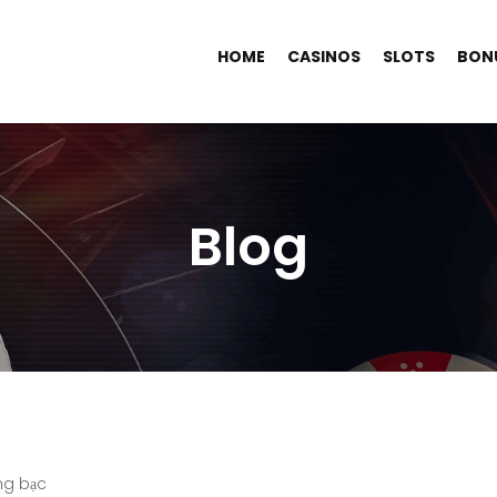
HOME
CASINOS
SLOTS
BON
Blog
ng bạc