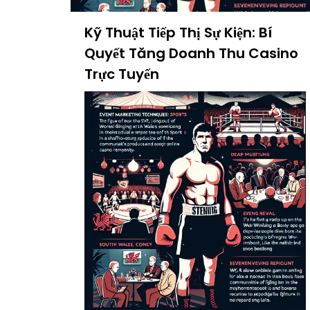
Kỹ Thuật Tiếp Thị Sự Kiện: Bí
Quyết Tăng Doanh Thu Casino
Trực Tuyến