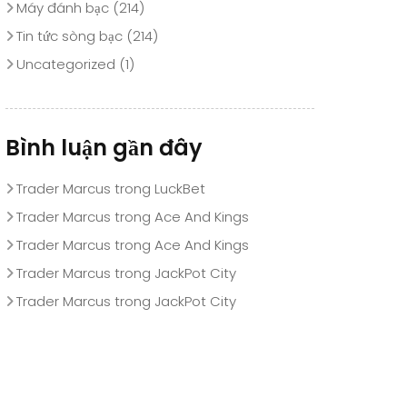
Máy đánh bạc
(214)
Tin tức sòng bạc
(214)
Uncategorized
(1)
Bình luận gần đây
Trader Marcus
trong
LuckBet
Trader Marcus
trong
Ace And Kings
Trader Marcus
trong
Ace And Kings
Trader Marcus
trong
JackPot City
Trader Marcus
trong
JackPot City