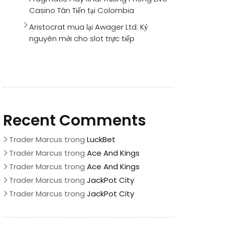
Casino Tân Tiến tại Colombia
Aristocrat mua lại Awager Ltd: Kỷ
nguyên mới cho slot trực tiếp
Recent Comments
Trader Marcus
trong
LuckBet
Trader Marcus
trong
Ace And Kings
Trader Marcus
trong
Ace And Kings
Trader Marcus
trong
JackPot City
Trader Marcus
trong
JackPot City