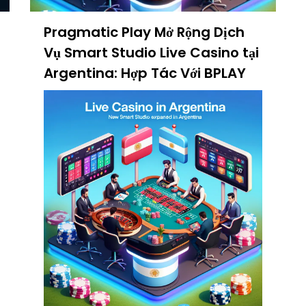
Pragmatic Play Mở Rộng Dịch
Vụ Smart Studio Live Casino tại
Argentina: Hợp Tác Với BPLAY