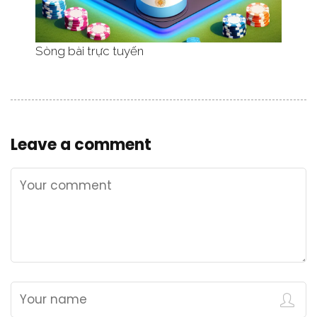
Sòng bài trực tuyến
Leave a comment