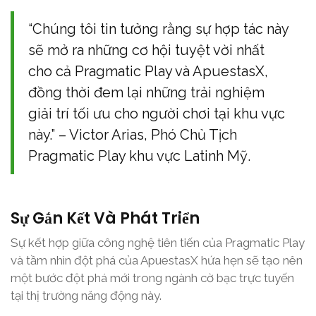
“Chúng tôi tin tưởng rằng sự hợp tác này
sẽ mở ra những cơ hội tuyệt vời nhất
cho cả Pragmatic Play và ApuestasX,
đồng thời đem lại những trải nghiệm
giải trí tối ưu cho người chơi tại khu vực
này.” – Victor Arias, Phó Chủ Tịch
Pragmatic Play khu vực Latinh Mỹ.
Sự Gắn Kết Và Phát Triển
Sự kết hợp giữa công nghệ tiên tiến của Pragmatic Play
và tầm nhìn đột phá của ApuestasX hứa hẹn sẽ tạo nên
một bước đột phá mới trong ngành cờ bạc trực tuyến
tại thị trường năng động này.