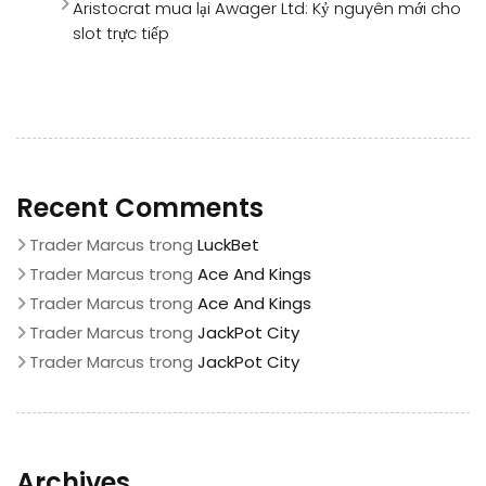
Aristocrat mua lại Awager Ltd: Kỷ nguyên mới cho
slot trực tiếp
Recent Comments
Trader Marcus
trong
LuckBet
Trader Marcus
trong
Ace And Kings
Trader Marcus
trong
Ace And Kings
Trader Marcus
trong
JackPot City
Trader Marcus
trong
JackPot City
Archives