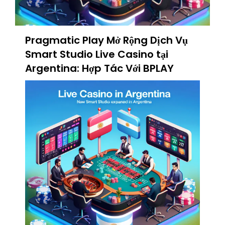
Pragmatic Play Mở Rộng Dịch Vụ
Smart Studio Live Casino tại
Argentina: Hợp Tác Với BPLAY