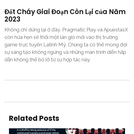
Đốt Cháy Giai Đoạn Còn Lại của Năm
2023
Không chỉ dừng lại ở đây, Pragmatic Play và ApuestasX
còn hứa hẹn sẽ thổi một làn gió mới vào thị trường
game trực tuyến Latinh Mỹ. Chúng ta có thể mong đợi
sự sáng tạo không ngừng và những màn trình diễn hấp
dẫn không thể bỏ lỡ từ sự hợp tác này.
Related Posts