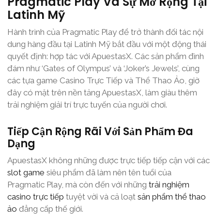
Pragmatic Play Và Sự Mở Rộng Tại
Latinh Mỹ
Hành trình của Pragmatic Play để trở thành đối tác nội
dung hàng đầu tại Latinh Mỹ bắt đầu với một động thái
quyết định: hợp tác với ApuestasX. Các sản phẩm đình
đám như ‘Gates of Olympus’ và ‘Joker’s Jewels’, cùng
các tựa game Casino Trực Tiếp và Thể Thao Ảo, giờ
đây có mặt trên nền tảng ApuestasX, làm giàu thêm
trải nghiệm giải trí trực tuyến của người chơi.
Tiếp Cận Rộng Rãi Với Sản Phẩm Đa
Dạng
ApuestasX không những được trực tiếp tiếp cận với các
slot game
siêu phẩm đã làm nên tên tuổi của
Pragmatic Play, mà còn đến với những
trải nghiệm
casino trực tiếp
tuyệt vời và cả loạt
sản phẩm thể thao
ảo
đẳng cấp thế giới.