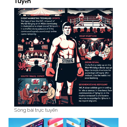
Tuyến
Sòng bài trực tuyến