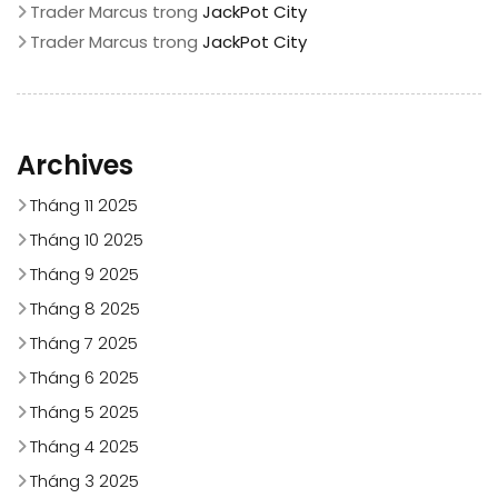
Trader Marcus
trong
JackPot City
Trader Marcus
trong
JackPot City
Archives
Tháng 11 2025
Tháng 10 2025
Tháng 9 2025
Tháng 8 2025
Tháng 7 2025
Tháng 6 2025
Tháng 5 2025
Tháng 4 2025
Tháng 3 2025