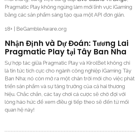
Pragmatic Play không ngừng làm mới lĩnh vực iGaming
bằng các sản phẩm sáng tạo qua một API đơn giản.
18+ | BeGambleAware.org
Nhận Định và Dự Đoán: Tương Lai
Pragmatic Play tại Tây Ban Nha
Sự hợp tác giữa Pragmatic Play và KirolBet không chỉ
là tin tức tích cực cho ngành công nghiệp iGaming Tây
Ban Nha; nó còn mở ra một chân trời mới cho việc phát
triển sản phẩm và sự tăng trưởng của cả hai thương
hiệu. Chắc chắn, các tay chơi cá cược sẽ chờ đợi với
lòng háo hức để xem điều gì tiếp theo sẽ đến từ mối
quan hệ này!