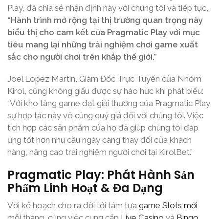
Play, đã chia sẻ nhận định này với chúng tôi và tiếp tục,
“Hành trình mở rộng tại thị trường quan trọng này
biểu thị cho cam kết của Pragmatic Play với mục
tiêu mang lại những trải nghiệm chơi game xuất
sắc cho người chơi trên khắp thế giới.”
Joel Lopez Martin, Giám Đốc Trực Tuyến của Nhóm
Kirol, cũng không giấu được sự háo hức khi phát biểu:
“Với kho tàng game đạt giải thưởng của Pragmatic Play,
sự hợp tác này vô cùng quý giá đối với chúng tôi. Việc
tích hợp các sản phẩm của họ đã giúp chúng tôi đáp
ứng tốt hơn nhu cầu ngày càng thay đổi của khách
hàng, nâng cao trải nghiệm người chơi tại KirolBet.”
Pragmatic Play: Phát Hành Sản
Phẩm Linh Hoạt & Đa Dạng
Với kế hoạch cho ra đời tới tám tựa
game Slots mới
mỗi tháng, cùng việc cung cấp
Live Casino
và
Bingo
,