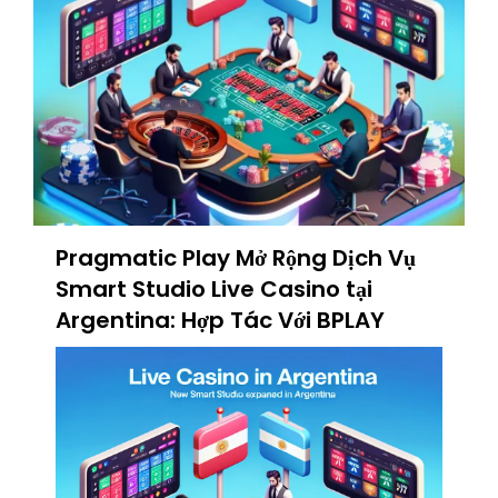
Pragmatic Play Mở Rộng Dịch Vụ
Smart Studio Live Casino tại
Argentina: Hợp Tác Với BPLAY