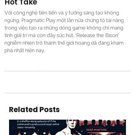
Hot Take
Với công nghệ tiên tiến và ý tưởng sáng tạo không
ngừng, Pragmatic Play một lần nữa chứng tỏ tài năng
trong việc tạo ra những dòng game không chỉ mang
tính giải trí mà còn đầy sức hút. ‘Release the Bison’
nghiễm nhiên trở thành thế giới hoang dã đáng khám
phá nhất hiện nay.
Related Posts