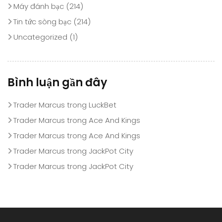
Máy đánh bạc
(214)
Tin tức sòng bạc
(214)
Uncategorized
(1)
Bình luận gần đây
Trader Marcus
trong
LuckBet
Trader Marcus
trong
Ace And Kings
Trader Marcus
trong
Ace And Kings
Trader Marcus
trong
JackPot City
Trader Marcus
trong
JackPot City