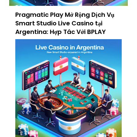
Pragmatic Play Mở Rộng Dịch Vụ
Smart Studio Live Casino tại
Argentina: Hợp Tác Với BPLAY