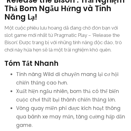
‘Release the Bison’: Trải Nghiệm
Thả Bom Ngẫu Hứng và Tính
Năng Lạ!
Một cuộc phiêu lưu hoang dã đang chờ đón bạn với
slot game mới nhất từ Pragmatic Play – ‘Release the
Bison’. Được trang bị với những tính năng độc đáo, trò
chơi này hứa hẹn sẽ là một trải nghiệm khó quên.
Tóm Tắt Nhanh
Tính năng Wild di chuyển mang lại cơ hội
chiến thắng cao hơn.
Xuất hiện ngẫu nhiên, bom thả có thể biến
cuộc chơi thất bại thành chiến thắng lớn.
Vòng quay miễn phí được kích hoạt thông
qua bánh xe may mắn, tăng cường hấp dẫn
game.