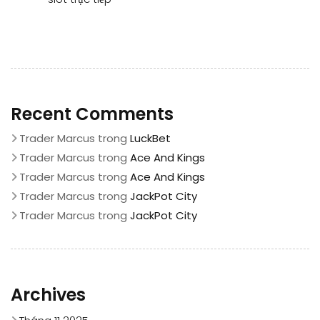
Recent Comments
Trader Marcus
trong
LuckBet
Trader Marcus
trong
Ace And Kings
Trader Marcus
trong
Ace And Kings
Trader Marcus
trong
JackPot City
Trader Marcus
trong
JackPot City
Archives