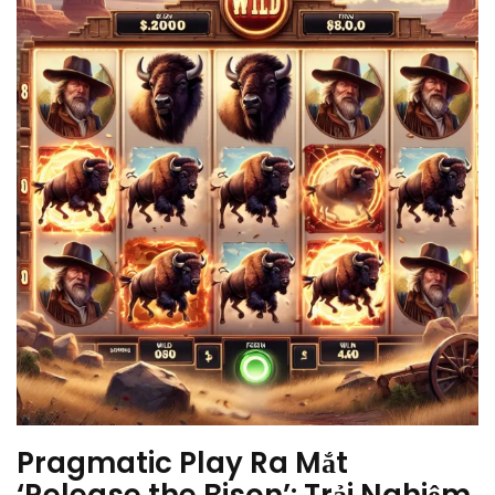
Pragmatic Play Ra Mắt