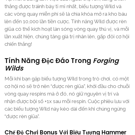
thắng được tráinh bày tỉ mỉ nhất, biểu tượng Wild và
các vòng quay miễn phí sẽ là chìa khóa mở ra kho báu
lên đến 10,000 lần tiền cược. Tính năng Wild được rèn
giũa có thể kích hoạt làn sóng vòng quay thú vị, và mỗi
lần xuất hiện, chúng tăng giá trị nhân lên, gấp đôi cơ hội
chiến thắng!
Tính Năng Độc Đáo Trong
Forging
Wilds
Mỗi khi bạn gặp biểu tượng Wild trong trò chơi, có một
cơ hội nó sẽ trở nên “được rèn giũa”, khởi đầu cho chuỗi
vòng quay respins mà ở đó, nó giữ nguyên vị trí và
nhận được bội số +1x sau mỗi respin. Cuộc phiêu lưu với
các biểu tượng Wild này kéo dài đến khi chúng ngừng
“được rèn giũa”.
Chế Độ Chơi Bonus Với Biểu Tượng Hammer