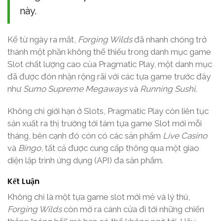
này.
Kể từ ngày ra mắt,
Forging Wilds
đã nhanh chóng trở
thành một phần không thể thiếu trong danh mục game
Slot chất lượng cao của Pragmatic Play, một danh mục
đã được đón nhận rộng rãi với các tựa game trước đây
như
Sumo Supreme Megaways
và
Running Sushi
.
Không chỉ giới hạn ở Slots, Pragmatic Play còn liên tục
sản xuất ra thị trường tới tám tựa game Slot mới mỗi
tháng, bên cạnh đó còn có các sản phẩm
Live Casino
và
Bingo
, tất cả được cung cấp thông qua một giao
diện lập trình ứng dụng (API) đa sản phẩm.
Kết Luận
Không chỉ là một tựa game slot mới mẻ và lý thú,
Forging Wilds
còn mở ra cánh cửa đi tới những chiến