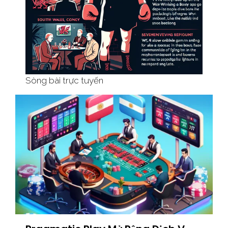
Sòng bài trực tuyến