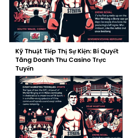
Kỹ Thuật Tiếp Thị Sự Kiện: Bí Quyết
Tăng Doanh Thu Casino Trực
Tuyến